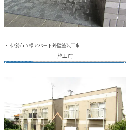
伊勢市Ａ様アパート外壁塗装工事
施工前