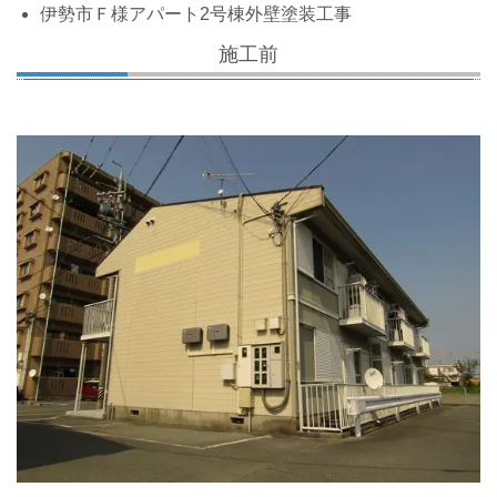
伊勢市Ｆ様アパート2号棟外壁塗装工事
施工前