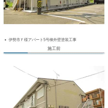
伊勢市Ｆ様アパート5号棟外壁塗装工事
施工前