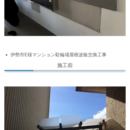
伊勢市E様マンション駐輪場屋根波板交換工事
施工前