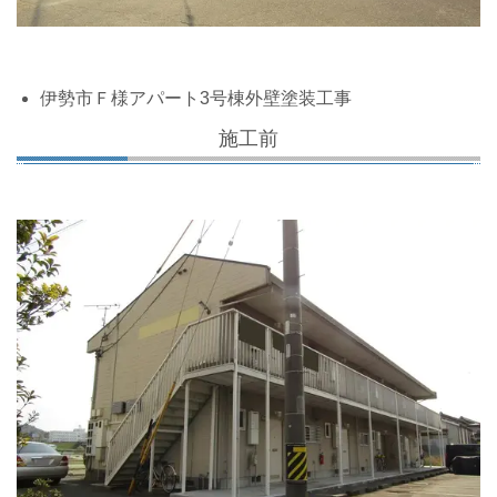
伊勢市Ｆ様アパート3号棟外壁塗装工事
施工前