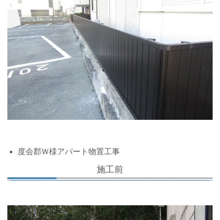
度会郡Ｗ様アパート物置工事
施工前