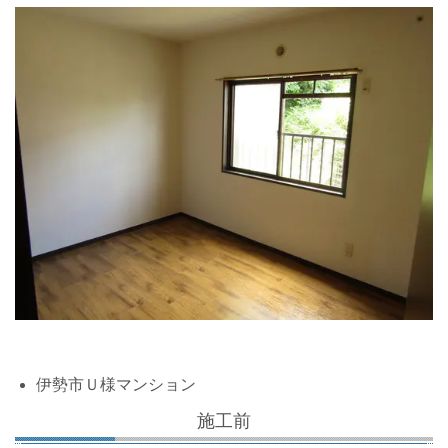
伊勢市Ｕ様マンション
施工前