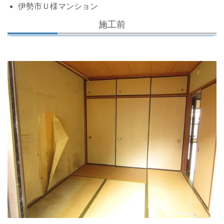
伊勢市Ｕ様マンション
施工前