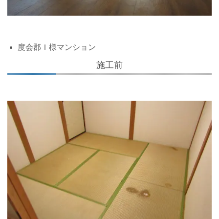
度会郡Ｉ様マンション
施工前