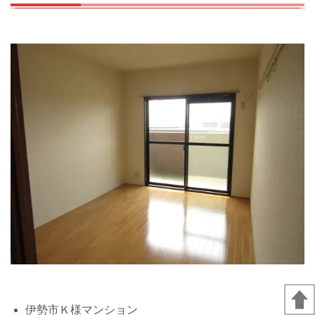
伊勢市Ｋ様マンション