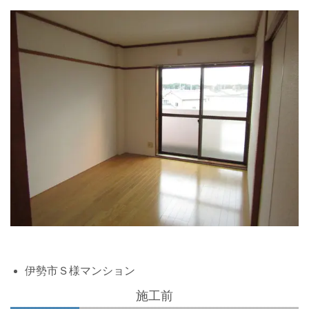
伊勢市Ｓ様マンション
施工前