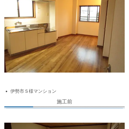
伊勢市Ｓ様マンション
施工前