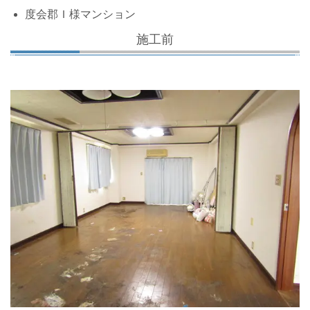
度会郡Ｉ様マンション
施工前